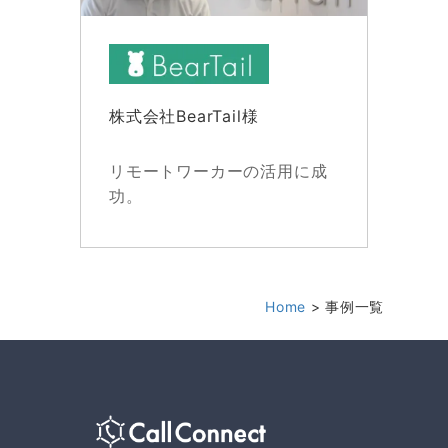
株式会社BearTail様
リモートワーカーの活用に成
功。
Home
事例一覧