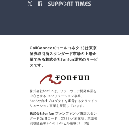
CallConnect(コールコネクト)は東京
証券取引所スタンダード市場の上場企
業である株式会社fonfun運営のサービ
スです。
株式会社fonfunは、ソフトウェア開発事業を
中心とするDXソリューション事業、
SaaSや自社プロダクトを運営するクラウドソ
リューション事業を展開しています。
株式会社fonfun(フォンファン)
／東証スタン
ダード(証券コード：2323)／所在地：東京都
渋谷区笹塚2-1-6 JMFビル笹塚01 6階