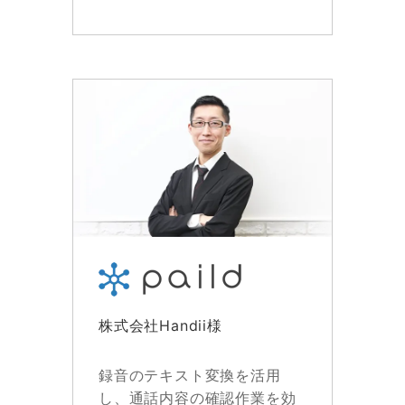
株式会社Handii様
録音のテキスト変換を活用
し、通話内容の確認作業を効