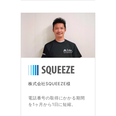
株式会社SQUEEZE様
電話番号の取得にかかる期間
を1ヶ月から1日に短縮。