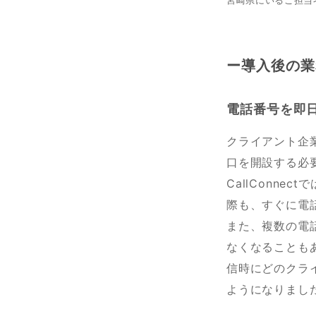
宮崎県にいるご担当
ー導入後の業
電話番号を即
クライアント企
口を開設する必
CallConn
際も、すぐに電
また、複数の電
なくなることもあ
信時にどのクラ
ようになりまし