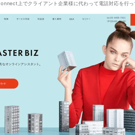
lConnect上でクライアント企業様に代わって電話対応を行