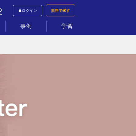
2
ログイン
無料で試す
事例
学習
シミュレーター
すべて
コールセンター
インサイドセールス
テレワーク
新規事業
ネットショップ
資料請求
マニュアル動画
ヘルプセンター