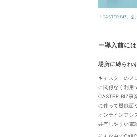
「CASTER BIZ」
ー導入前には
場所に縛られ
キャスターのメ
に関係なく利用
CASTER B
に伴って機能面
オンラインアシ
共有しやすい電
そんな中でCal