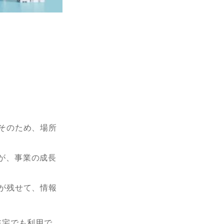
そのため、場所
すが、事業の成長
が残せて、情報
ば在宅でも利用で