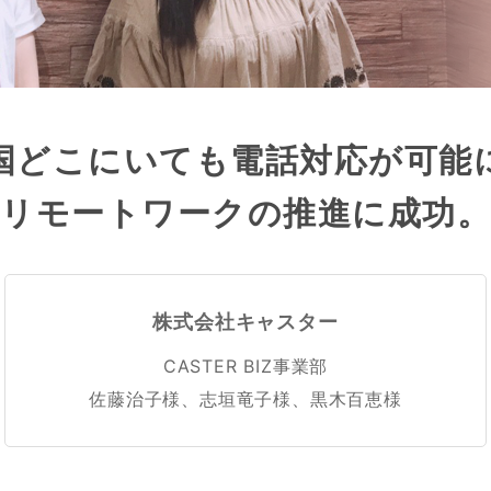
国どこにいても
電話対応が可能
リモートワークの
推進に成功。
株式会社キャスター
CASTER BIZ事業部
佐藤治子様、志垣竜子様、黒木百恵様