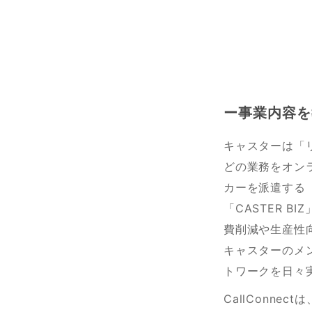
ー事業内容を
キャスターは「
どの業務をオンラ
カーを派遣する
「CASTER 
費削減や生産性
キャスターのメ
トワークを日々
CallConne