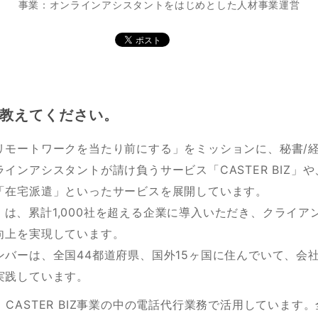
事業：オンラインアシスタントをはじめとした人材事業運営
教えてください。
リモートワークを当たり前にする」をミッションに、秘書/経
インアシスタントが請け負うサービス「CASTER BIZ」
「在宅派遣」といったサービスを展開しています。
BIZ」は、累計1,000社を超える企業に導入いただき、クライ
向上を実現しています。
ンバーは、全国44都道府県、国外15ヶ国に住んでいて、会
実践しています。
ctは、CASTER BIZ事業の中の電話代行業務で活用していま