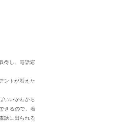
。
取得し、電話窓
イアントが増えた
ばいいかわから
ができるので、着
電話に出られる