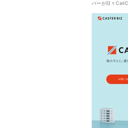
バーが日々Cal