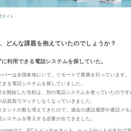
公式サイト
、どんな課題を抱えていたのでしょうか？
ずに利用できる電話システムを探していた。
ンバーは全国各地にいて、リモートで業務を行っています。
できる電話システムを探していました。
IZ事業を開始した当初は、別の電話システムを使っていたので
や品質面でマッチしなくなっていきました。
スタントの数も増えてきたので、過去の通話履歴や通話メモ
話システムを導入する必要が出てきました。
lConnectは、PCとインターネット、ヘッドセットがあれ