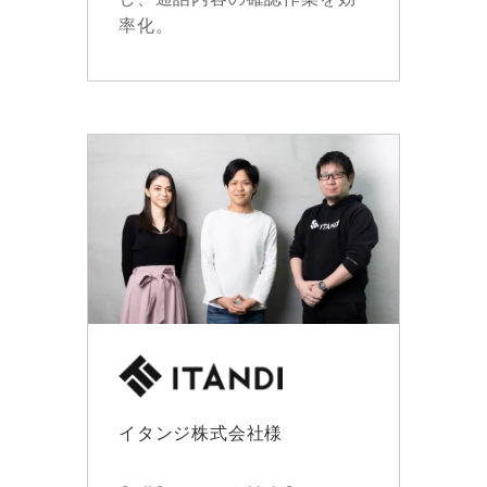
率化。
イタンジ株式会社様