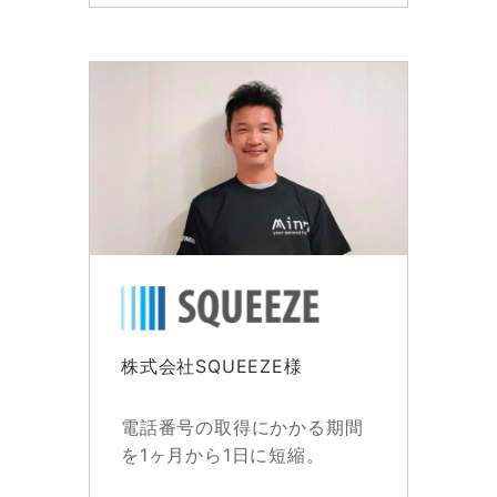
株式会社SQUEEZE様
電話番号の取得にかかる期間
を1ヶ月から1日に短縮。