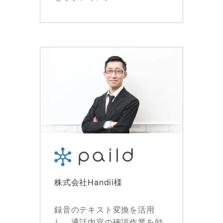
株式会社Handii様
録音のテキスト変換を活用
し、通話内容の確認作業を効