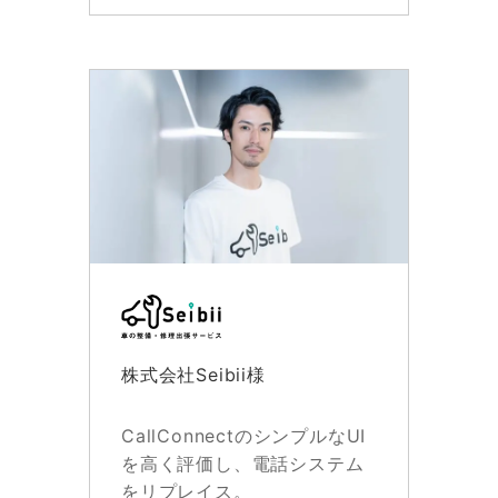
株式会社Seibii様
CallConnectのシンプルなUI
を高く評価し、電話システム
をリプレイス。