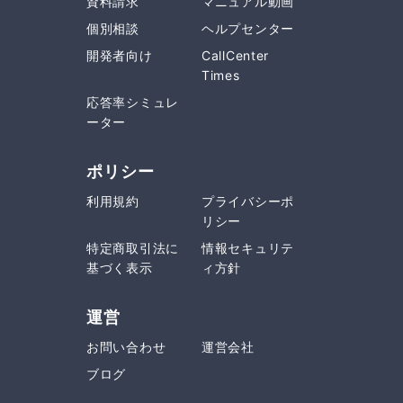
資料請求
マニュアル動画
個別相談
ヘルプセンター
開発者向け
CallCenter
Times
応答率シミュレ
ーター
ポリシー
利用規約
プライバシーポ
リシー
特定商取引法に
情報セキュリテ
基づく表示
ィ方針
運営
お問い合わせ
運営会社
ブログ