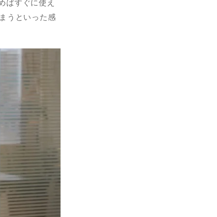
めばすぐに使え
しまうといった感