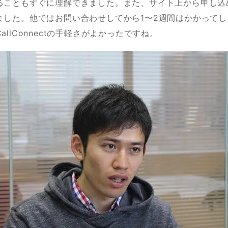
ることもすぐに理解できました。また、サイト上から申し込
ました。他ではお問い合わせしてから1〜2週間はかかって
allConnectの手軽さがよかったですね。