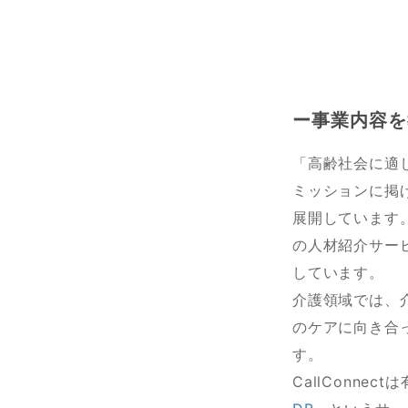
ー事業内容を
「高齢社会に適
ミッションに掲
展開しています
の人材紹介サー
しています。
介護領域では、
のケアに向き合
す。
CallConn