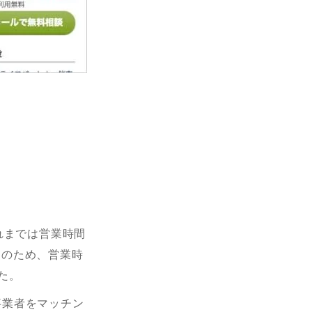
れまでは営業時間
そのため、営業時
た。
事業者をマッチン