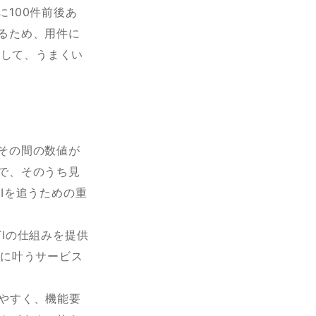
100件前後あ
るため、用件に
試して、うまくい
その間の数値が
で、そのうち見
Iを追うための重
Iの仕組みを提供
想に叶うサービス
りやすく、機能要