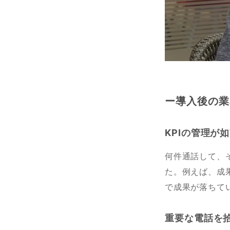
ー導入後の業
KPIの管理が
何件通話して、
た。例えば、成
で成果が落ちて
重要な電話を