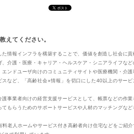
教えてください。
した情報インフラを構築することで、価値を創造し社会に貢
げ、介護・医療・キャリア・ヘルスケア・シニアライフなど
。エンドユーザ向けのコミュニティサイトや医療機関・介護
ビスなど、「高齢社会×情報」を切口にした40以上のサービ
介護事業者向けの経営支援サービスとして、帳票などの作業
ってもらうためのサポートサービスや人材のマッチングなど
ectは有料老人ホームやサービス付き高齢者向け住宅などをご紹