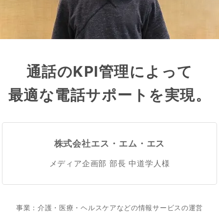
通話のKPI管理に
よって
最適な
電話サポートを
実現。
株式会社エス・エム・エス
メディア企画部 部長 中道学人様
事業：介護・医療・ヘルスケアなどの情報サービスの運営