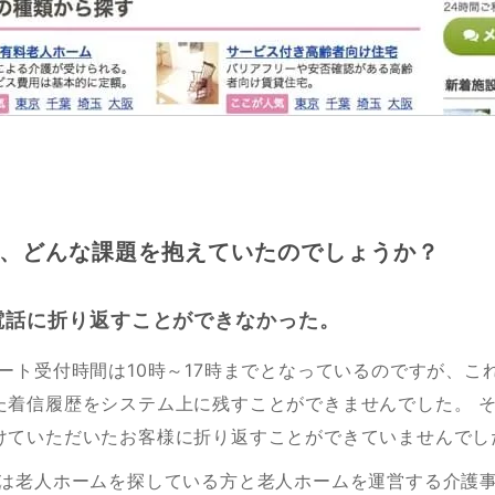
ト
、どんな課題を抱えていたのでしょうか？
電話に折り返すことができなかった。
ート受付時間は10時～17時までとなっているのですが、こ
た着信履歴をシステム上に残すことができませんでした。 
けていただいたお客様に折り返すことができていませんでし
Bは老人ホームを探している方と老人ホームを運営する介護