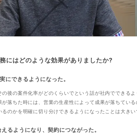
務にはどのような効果がありましたか?
如実にできるようになった。
その後の案件化率がどのくらいでという話が社内でできるよ
果が落ちた時には、営業の生産性によって成果が落ちている
いるのかを明確に切り分けできるようになったことは大きい
拾えるようになり、契約につながった。