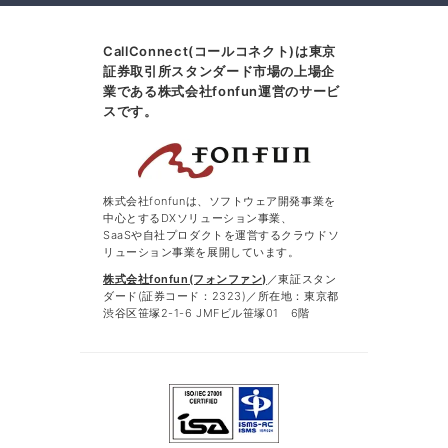
CallConnect(コールコネクト)は東京
証券取引所スタンダード市場の上場企
業である株式会社fonfun運営のサービ
スです。
株式会社fonfunは、ソフトウェア開発事業を
中心とするDXソリューション事業、
SaaSや自社プロダクトを運営するクラウドソ
リューション事業を展開しています。
株式会社fonfun(フォンファン)
／東証スタン
ダード(証券コード：2323)／所在地：東京都
渋谷区笹塚2-1-6 JMFビル笹塚01 6階