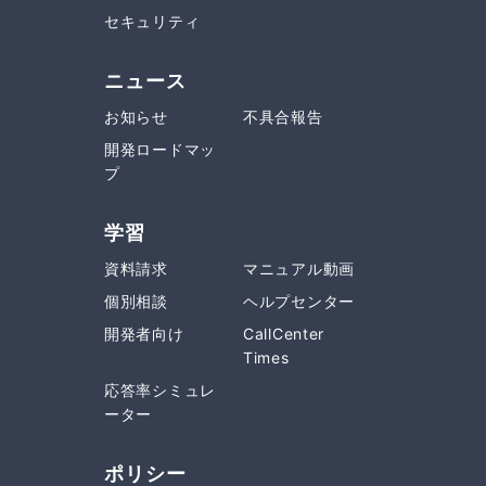
セキュリティ
ニュース
お知らせ
不具合報告
開発ロードマッ
プ
学習
資料請求
マニュアル動画
個別相談
ヘルプセンター
開発者向け
CallCenter
Times
応答率シミュレ
ーター
ポリシー