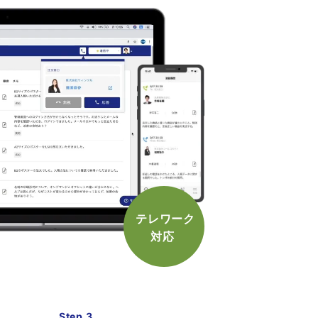
テレワーク
対応
Step 3