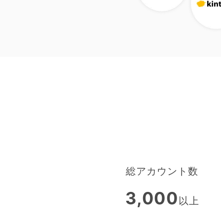
総アカウント数
3,000
以上