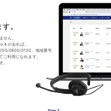
ます。
ません。
ット
があれば、
0/0800/0120、地域番号
してご利用になれます。
す。
Step 2