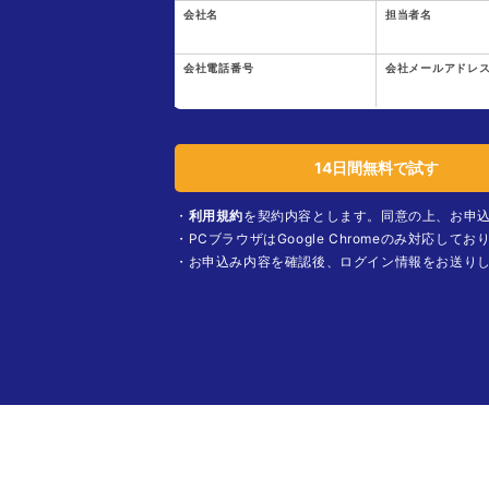
会社名
担当者名
会社電話番号
会社メールアドレ
・
利用規約
を契約内容とします。同意の上、お申
・PCブラウザはGoogle Chromeのみ対応してお
・お申込み内容を確認後、ログイン情報をお送り