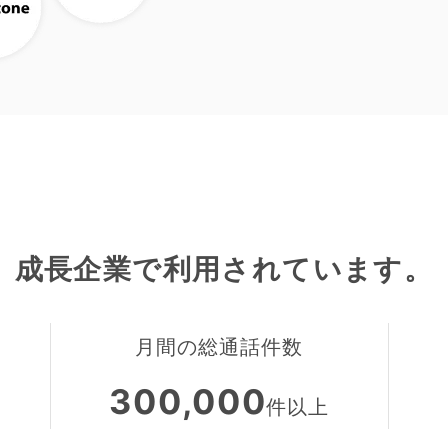
成長企業で利用されています。
月間の総通話件数
300,000
件以上