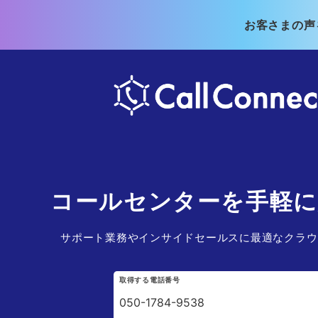
お客さまの声
コールセンターを
手軽
サポート業務やインサイドセールスに
最適なクラウ
取得する電話番号