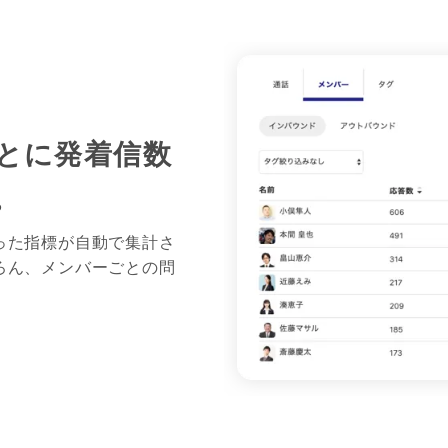
とに発着信数
。
った指標が自動で集計さ
ろん、メンバーごとの問