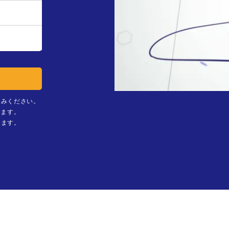
ス
込みください。
ります。
します。