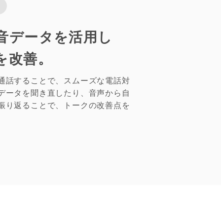
上
音データを活用し
を改善。
通話することで、スムーズな電話対
データを聞き直したり、音声から自
振り返ることで、トークの改善点を