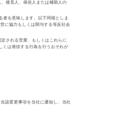
人、後見人、保佐人または補助人の
る者を意味します。以下同様としま
経営に協力もしくは関与する等反社会
規定される営業、もしくはこれらに
しくは発信する行為を行うおそれが
、当該変更事項を当社に通知し、当社