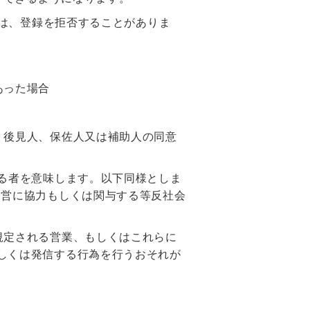
は、登録を拒否することがありま
あった場合
、後見人、保佐人又は補助人の同意
る者を意味します。以下同様としま
経営に協力もしくは関与する等反社会
規定される営業、もしくはこれらに
しくは発信する行為を行うおそれが