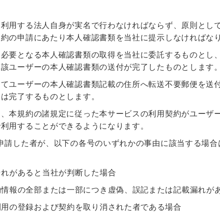
を利用する法人自身が実名で行わなければならず、原則とし
契約の申請にあたり本人確認書類を当社に提示しなければな
に必要となる本人確認書類の取得を当社に委託するものとし
当該ユーザーの本人確認書類の送付が完了したものとします
ってユーザーの本人確認書類記載の住所へ転送不要郵便を送
きは完了するものとします。
に、本規約の諸規定に従った本サービスの利用契約がユーザ
で利用することができるようになります。
申請した者が、以下の各号のいずれかの事由に該当する場合
それがあると当社が判断した場合
約情報の全部または一部につき虚偽、誤記または記載漏れが
利用の登録および契約を取り消された者である場合