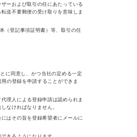
ーザーおよび取引の任にあたっている
る転送不要郵便の受け取りを意味しま
謄本（登記事項証明書）等、取引の任
ことに同意し、かつ当社の定める一定
利用の登録を申請することができま
て代理人による登録申請は認められま
供しなければなりません。
合にはその旨を登録希望者にメールに
ができるようになります。