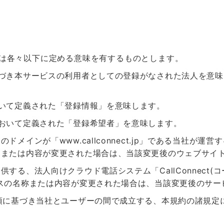
は各々以下に定める意味を有するものとします。
基づき本サービスの利用者としての登録がなされた法人を意
いて定義された「登録情報」を意味します。
おいて定義された「登録希望者」を意味します。
メインが「www.callconnect.jp」である当社が運
または内容が変更された場合は、当該変更後のウェブサイト
する、法人向けクラウド電話システム「CallConnect(
スの名称または内容が変更された場合は、当該変更後のサー
項に基づき当社とユーザーの間で成立する、本規約の諸規定