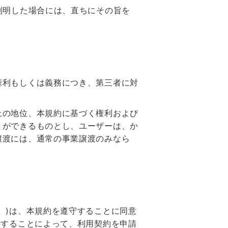
判明した場合には、直ちにその旨を
権利もしくは義務につき、第三者に対
上の地位、本規約に基づく権利および
とができるものとし、ユーザーは、か
譲渡には、通常の事業譲渡のみなら
。)は、本規約を遵守することに同意
供することによって、利用契約を申請