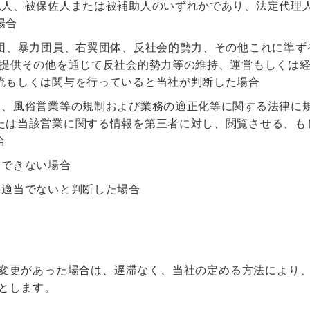
見人、被保佐人または被補助人のいずれかであり、法定代理
場合
力団、暴力団員、右翼団体、反社会的勢力、その他これに準ず
金提供その他を通じて反社会的勢力等の維持、運営もしくは
流もしくは関与を行っていると当社が判断した場合
て、風俗営業等の規制および業務の適正化等に関する法律に
たは当該営業に関する情報を第三者に対し、閲覧させる、も
合
了できない場合
を適当でないと判断した場合
変更があった場合は、遅滞なく、当社の定める方法により
とします。