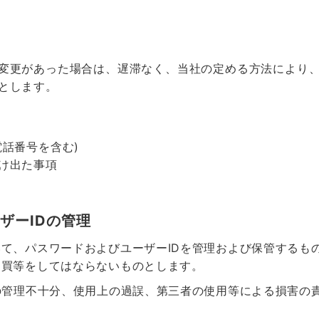
変更があった場合は、遅滞なく、当社の定める方法により
とします。
話番号を含む)
け出た事項
ザーIDの管理
て、パスワードおよびユーザーIDを管理および保管するも
売買等をしてはならないものとします。
の管理不十分、使用上の過誤、第三者の使用等による損害の
。