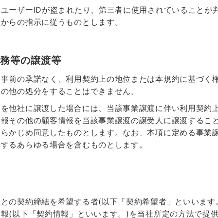
ユーザーIDが盗まれたり、第三者に使用されていることが
社からの指示に従うものとします。
義務等の譲渡等
る事前の承諾なく、利用契約上の地位または本規約に基づく
その他の処分をすることはできません。
業を他社に譲渡した場合には、当該事業譲渡に伴い利用契約
情報その他の顧客情報を当該事業譲渡の譲受人に譲渡するこ
あらかじめ同意したものとします。なお、本項に定める事業
転するあらゆる場合を含むものとします。
との契約締結を希望する者(以下「契約希望者」といいます
報(以下「契約情報」といいます。)を当社所定の方法で提