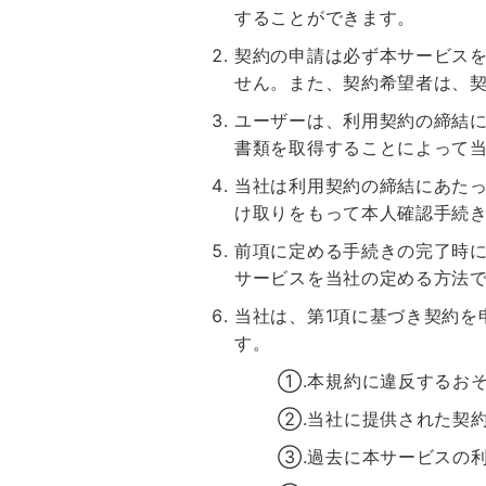
することができます。
契約の申請は必ず本サービス
せん。また、契約希望者は、
ユーザーは、利用契約の締結
書類を取得することによって
当社は利用契約の締結にあた
け取りをもって本人確認手続
前項に定める手続きの完了時
サービスを当社の定める方法
当社は、第1項に基づき契約を
す。
①.本規約に違反するお
②.当社に提供された契
③.過去に本サービスの