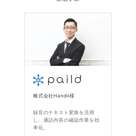
株式会社Handii様
録音のテキスト変換を活用
し、通話内容の確認作業を効
率化。