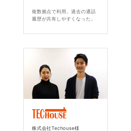
複数拠点で利用。過去の通話
履歴が共有しやすくなった。
株式会社Techouse様