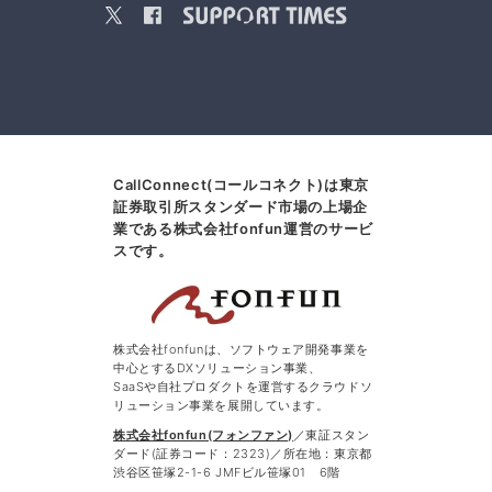
CallConnect(コールコネクト)は東京
証券取引所スタンダード市場の上場企
業である株式会社fonfun運営のサービ
スです。
株式会社fonfunは、ソフトウェア開発事業を
中心とするDXソリューション事業、
SaaSや自社プロダクトを運営するクラウドソ
リューション事業を展開しています。
株式会社fonfun(フォンファン)
／東証スタン
ダード(証券コード：2323)／所在地：東京都
渋谷区笹塚2-1-6 JMFビル笹塚01 6階