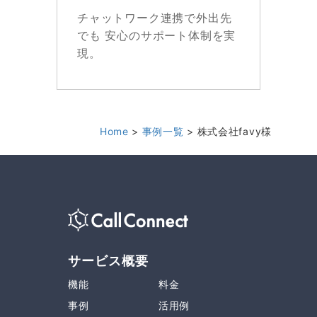
チャットワーク連携で外出先
でも 安心のサポート体制を実
現。
Home
事例一覧
株式会社favy様
サービス概要
機能
料金
事例
活用例