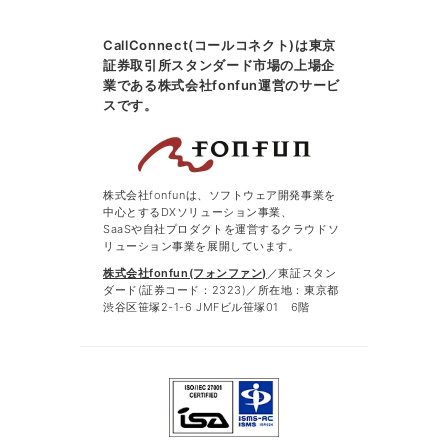
CallConnect(コールコネクト)は東京
証券取引所スタンダード市場の上場企
業である株式会社fonfun運営のサービ
スです。
株式会社fonfunは、ソフトウェア開発事業を
中心とするDXソリューション事業、
SaaSや自社プロダクトを運営するクラウドソ
リューション事業を展開しています。
株式会社fonfun(フォンファン)
／東証スタン
ダード(証券コード：2323)／所在地：東京都
渋谷区笹塚2-1-6 JMFビル笹塚01 6階