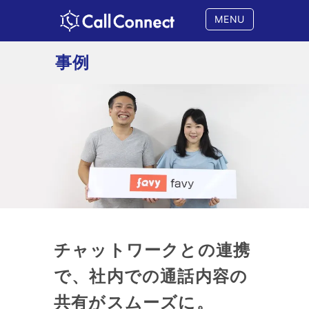
MENU
事例
チャットワークとの
連携
で、
社内での通話内容の
共有がスムーズに。