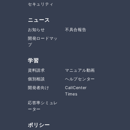
セキュリティ
ニュース
お知らせ
不具合報告
開発ロードマッ
プ
学習
資料請求
マニュアル動画
個別相談
ヘルプセンター
開発者向け
CallCenter
Times
応答率シミュレ
ーター
ポリシー