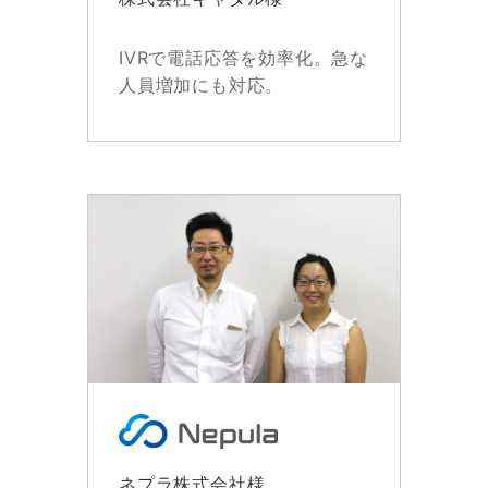
IVRで電話応答を効率化。急な
人員増加にも対応。
ネプラ株式会社様