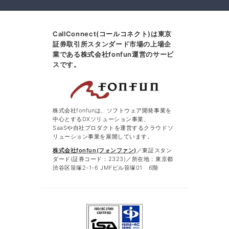
CallConnect(コールコネクト)は東京
証券取引所スタンダード市場の上場企
業である株式会社fonfun運営のサービ
スです。
株式会社fonfunは、ソフトウェア開発事業を
中心とするDXソリューション事業、
SaaSや自社プロダクトを運営するクラウドソ
リューション事業を展開しています。
株式会社fonfun(フォンファン)
／東証スタン
ダード(証券コード：2323)／所在地：東京都
渋谷区笹塚2-1-6 JMFビル笹塚01 6階