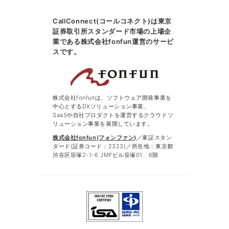
CallConnect(コールコネクト)は東京
証券取引所スタンダード市場の上場企
業である株式会社fonfun運営のサービ
スです。
株式会社fonfunは、ソフトウェア開発事業を
中心とするDXソリューション事業、
SaaSや自社プロダクトを運営するクラウドソ
リューション事業を展開しています。
株式会社fonfun(フォンファン)
／東証スタン
ダード(証券コード：2323)／所在地：東京都
渋谷区笹塚2-1-6 JMFビル笹塚01 6階