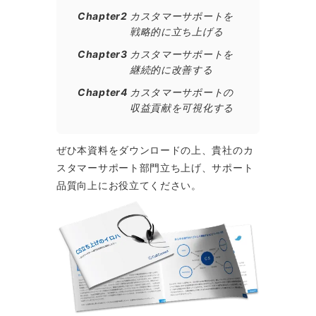
Chapter2
カスタマーサポートを
戦略的に立ち上げる
Chapter3
カスタマーサポートを
継続的に改善する
Chapter4
カスタマーサポートの
収益貢献を可視化する
ぜひ本資料をダウンロードの上、貴社のカ
スタマーサポート部門立ち上げ、サポート
品質向上にお役立てください。