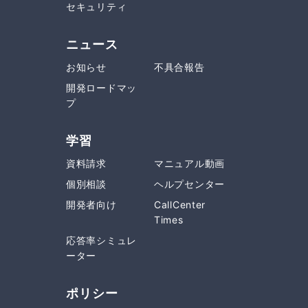
セキュリティ
ニュース
お知らせ
不具合報告
開発ロードマッ
プ
学習
資料請求
マニュアル動画
個別相談
ヘルプセンター
開発者向け
CallCenter
Times
応答率シミュレ
ーター
ポリシー