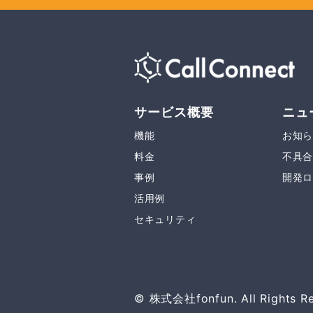
サービス概要
ニュ
機能
お知
料金
不具
事例
開発
活用例
セキュリティ
© 株式会社fonfun. All Rights Re