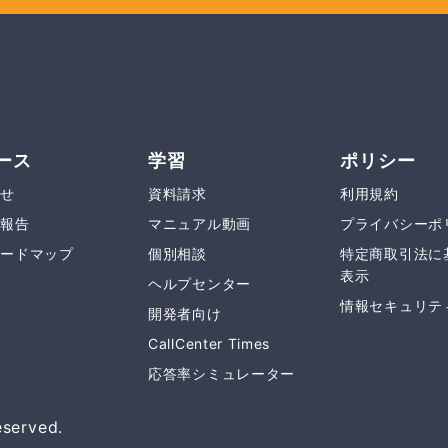
ース
学習
ポリシー
らせ
資料請求
利用規約
合報告
マニュアル動画
プライバシーポ
ロードマップ
個別相談
特定商取引法に
表示
ヘルプセンター
情報セキュリテ
開発者向け
CallCenter Times
応答率シミュレーター
served.