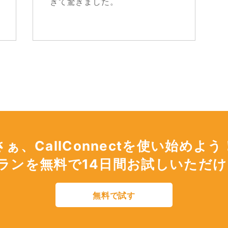
きて驚きました。
さぁ、CallConnectを使い始めよう
プランを無料で14日間お試しいただ
無料で試す