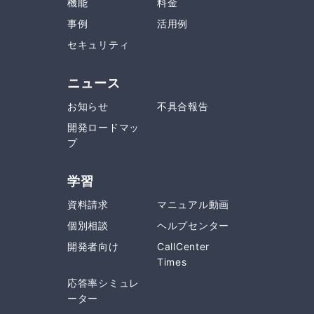
機能
料金
事例
活用例
セキュリティ
ニュース
お知らせ
不具合報告
開発ロードマッ
プ
学習
資料請求
マニュアル動画
個別相談
ヘルプセンター
開発者向け
CallCenter
Times
応答率シミュレ
ーター