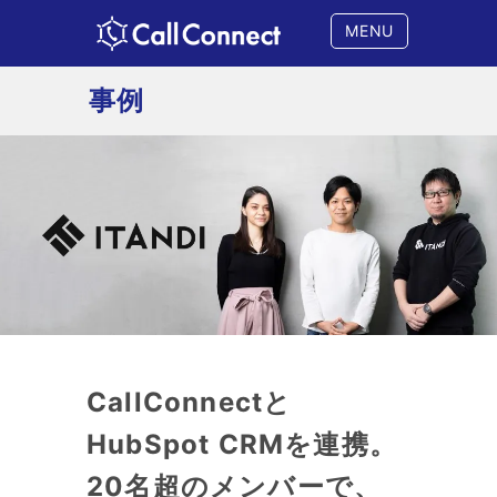
MENU
事例
CallConnectと
HubSpot CRMを連携。
20名超のメンバーで、