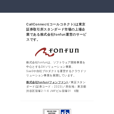
CallConnect(コールコネクト)は東京
証券取引所スタンダード市場の上場企
業である株式会社fonfun運営のサービ
スです。
株式会社fonfunは、ソフトウェア開発事業を
中心とするDXソリューション事業、
SaaSや自社プロダクトを運営するクラウドソ
リューション事業を展開しています。
株式会社fonfun(フォンファン)
／東証スタン
ダード(証券コード：2323)／所在地：東京都
渋谷区笹塚2-1-6 JMFビル笹塚01 6階