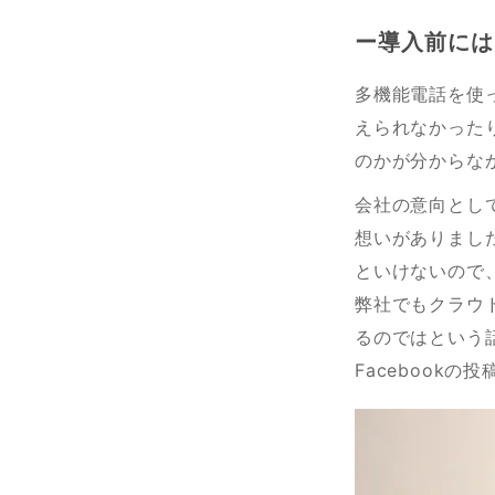
ー導入前には
多機能電話を使
えられなかった
のかが分からなか
会社の意向とし
想いがありまし
といけないので
弊社でもクラウ
るのではという話
Facebook