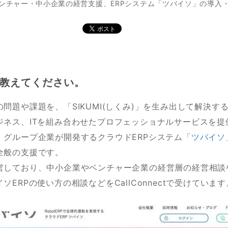
ンチャー・中小企業の経営支援、ERPシステム「ツバイソ」の導入
教えてください。
問題や課題を、「SIKUMI(しくみ)」を生み出して解決す
ジネス、ITを組み合わせたプロフェッショナルサービスを提
、グループ企業が開発するクラウドERPシステム「
ツバイソ
全般の支援です。
営しており、中小企業やベンチャー企業の経営層の経営相談
ソERPの使い方の相談などをCallConnectで受けています