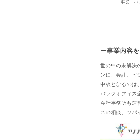
事業：ベ
ー事業内容を
世の中の未解決の
ンに、会計、ビ
中核となるのは
バックオフィス
会計事務所も運
スの相談、ツバイ