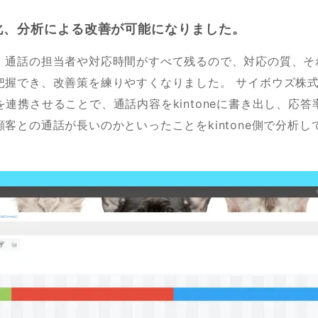
化、分析による改善が可能になりました。
、通話の担当者や対応時間がすべて残るので、対応の質、そ
握でき、改善策を練りやすくなりました。 サイボウズ株式会社
ectを連携させることで、通話内容をkintoneに書き出し、応
客との通話が長いのかといったことをkintone側で分析し