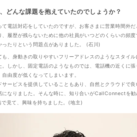
、どんな課題を抱えていたのでしょうか？
って電話対応をしていたのですが、お客さまに営業時間外だ
り、履歴が残らないために他の社員がいつどのくらいの頻度
ったりという問題点がありました。 (石川)
ても、身動きの取りやすいフリーアドレスのようなスタイル
た。しかし、固定電話のようなものでは、電話機の近くに張
、自由度が低くなってしまいます。
ドサービスを提供していることもあり、自然とクラウドで良
になりました。そんな時に、知り合いがCallConnectを
の投稿で見て、興味を持ちました。(地主)