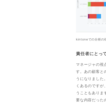
kintoneでの分析
責任者にとっ
マネージャの視
す。あの顧客と
うになりました
くあるのですが
うこともあります
要な内容だった