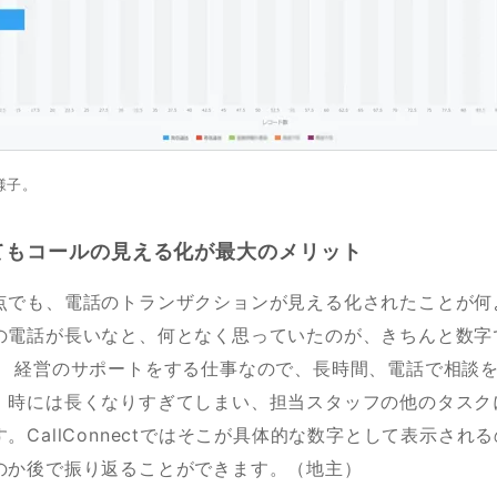
の様子。
てもコールの見える化が最大のメリット
点でも、電話のトランザクションが見える化されたことが何
の電話が長いなと、何となく思っていたのが、きちんと数字
。 経営のサポートをする仕事なので、長時間、電話で相談
、時には長くなりすぎてしまい、担当スタッフの他のタスク
。CallConnectではそこが具体的な数字として表示され
のか後で振り返ることができます。（地主）