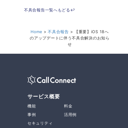
不具合報告一覧へもどる↩︎
Home
不具合報告
【重要】iOS 18へ
のアップデートに伴う不具合解決のお知ら
せ
サービス概要
機能
料金
事例
活用例
セキュリティ