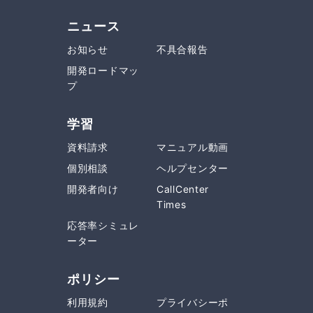
ニュース
お知らせ
不具合報告
開発ロードマッ
プ
学習
資料請求
マニュアル動画
個別相談
ヘルプセンター
開発者向け
CallCenter
Times
応答率シミュレ
ーター
ポリシー
利用規約
プライバシーポ