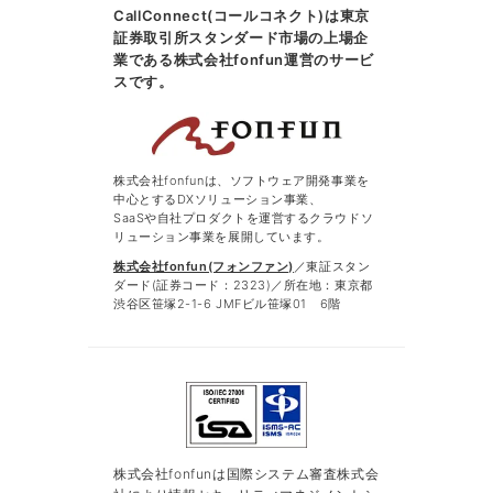
CallConnect(コールコネクト)は東京
証券取引所スタンダード市場の上場企
業である株式会社fonfun運営のサービ
スです。
株式会社fonfunは、ソフトウェア開発事業を
中心とするDXソリューション事業、
SaaSや自社プロダクトを運営するクラウドソ
リューション事業を展開しています。
株式会社fonfun(フォンファン)
／東証スタン
ダード(証券コード：2323)／所在地：東京都
渋谷区笹塚2-1-6 JMFビル笹塚01 6階
株式会社fonfunは国際システム審査株式会