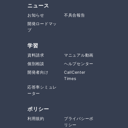
ニュース
お知らせ
不具合報告
開発ロードマッ
プ
学習
資料請求
マニュアル動画
個別相談
ヘルプセンター
開発者向け
CallCenter
Times
応答率シミュレ
ーター
ポリシー
利用規約
プライバシーポ
リシー