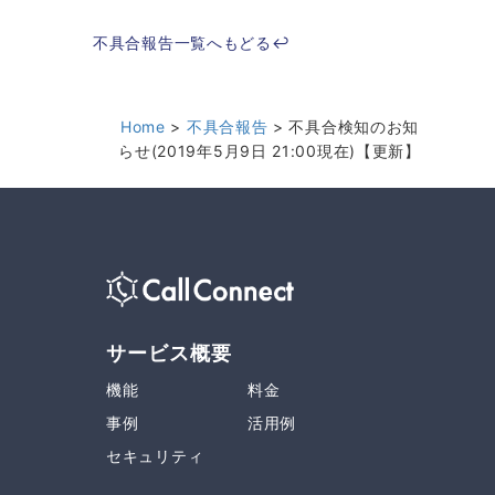
不具合報告一覧へもどる↩︎
Home
不具合報告
不具合検知のお知
らせ(2019年5月9日 21:00現在)【更新】
サービス概要
機能
料金
事例
活用例
セキュリティ