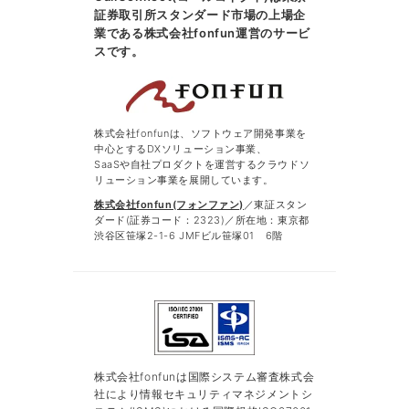
証券取引所スタンダード市場の上場企
業である株式会社fonfun運営のサービ
スです。
株式会社fonfunは、ソフトウェア開発事業を
中心とするDXソリューション事業、
SaaSや自社プロダクトを運営するクラウドソ
リューション事業を展開しています。
株式会社fonfun(フォンファン)
／東証スタン
ダード(証券コード：2323)／所在地：東京都
渋谷区笹塚2-1-6 JMFビル笹塚01 6階
株式会社fonfunは国際システム審査株式会
社により情報セキュリティマネジメントシ