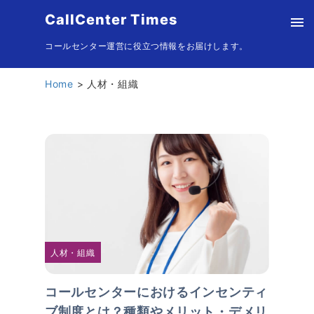
CallCenter Times
コールセンター運営に役立つ情報をお届けします。
Home
人材・組織
人材・組織
コールセンターにおけるインセンティ
ブ制度とは？種類やメリット・デメリ