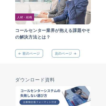
人材・組織
コールセンター業界が抱える課題やそ
の解決方法とは？
← 前のページ
次のページ →
ダウンロード資料