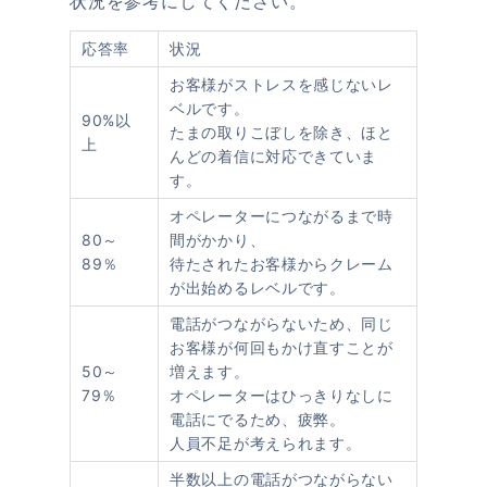
状況を参考にしてください。
応答率
状況
お客様がストレスを感じないレ
ベルです。
90%以
たまの取りこぼしを除き、ほと
上
んどの着信に対応できていま
す。
オペレーターにつながるまで時
80～
間がかかり、
89％
待たされたお客様からクレーム
が出始めるレベルです。
電話がつながらないため、同じ
お客様が何回もかけ直すことが
50～
増えます。
79％
オペレーターはひっきりなしに
電話にでるため、疲弊。
人員不足が考えられます。
半数以上の電話がつながらない