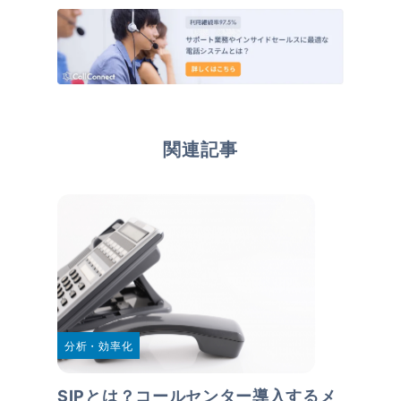
関連記事
分析・効率化
SIPとは？コールセンター導入するメ