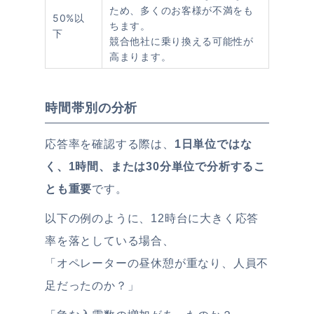
ため、多くのお客様が不満をも
50%以
ちます。
下
競合他社に乗り換える可能性が
高まります。
時間帯別の分析
応答率を確認する際は、
1日単位ではな
く、1時間、または30分単位で
分析するこ
とも重要
です。
以下の例のように、12時台に大きく応答
率を落としている場合、
「オペレーターの昼休憩が重なり、人員不
足だったのか？」