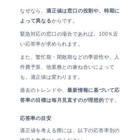
なぜなら、
適正値は窓口の役割や、時期に
よって異なる
からです。
緊急対応の窓口の場合であれば、100％近
い応答率が求められます。
また、繁忙期・閑散期などの季節性や、人
件費予算、他業務との兼ね合いによって
も、適正値は変わります。
過去のトレンドや、
最新情報に基づいて
応
答率の目標は毎月見直すのが理想的
です。
応答率の目安
適正値を考える際には、以下の応答率別の