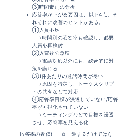
③時間帯別の分析
応答率が下がる要因は、以下4点。そ
れぞれに改善のヒントがある。
①人員不足
→時間別の応答率も確認し、必要
人員を再検討
②入電数の急増
→電話対応以外にも、総合的に対
策を講じる
③1件あたりの通話時間が長い
→原因を特定し、トークスクリプ
トの共有などで対応
④応答率目標が浸透していない/応答
率が可視化されていない
→ミーティングなどで目標を浸透
させ、応答率を見える化
応答率の数値に一喜一憂するだけではな