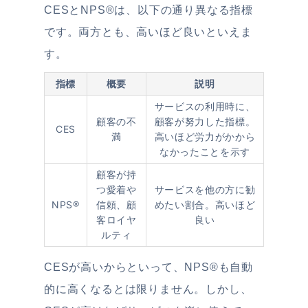
CESとNPS®︎は、以下の通り異なる指標
です。両方とも、高いほど良いといえま
す。
指標
概要
説明
サービスの利用時に、
顧客の不
顧客が努力した指標。
CES
満
高いほど労力がかから
なかったことを示す
顧客が持
つ愛着や
サービスを他の方に勧
NPS®︎
信頼、顧
めたい割合。高いほど
客ロイヤ
良い
ルティ
CESが高いからといって、NPS®︎も自動
的に高くなるとは限りません。しかし、