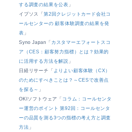
する調査の結果を公表
」
イプソス「
第2回クレジットカード会社コ
ールセンターの 顧客体験調査の結果を発
表
」
Syno Japan「
カスタマーエフォートスコ
ア（CES：顧客努力指標）とは？効果的
に活用する方法を解説
」
日経リサーチ「
よりよい顧客体験（CX）
のためにすべきことは？～CESで改善点
を探る～
」
OKIソフトウェア「
コラム：コールセンタ
ー運営のポイント 第92回：コールセンタ
ーの品質を測る3つの指標の考え方と調査
方法
」