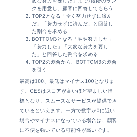
変な努力を要した」まで7段階のラン
クを用意し、顧客に回答してもらう
TOP2となる「全く努力せずに済ん
だ」「努力せずに済んだ」と回答し
た割合を求める
BOTTOM3となる「やや努力した」
「努力した」「大変な努力を要し
た」と回答した割合を求める
TOP2の割合から、BOTTOM3の割合
を引く
最高は100、最低はマイナス100となりま
す。CESはスコアが高いほど望ましい指
標となり、スムーズなサービスが提供でき
ているといえます。一方で数字が0に近い
場合やマイナスになっている場合は、顧客
に不便を強いている可能性が高いです。