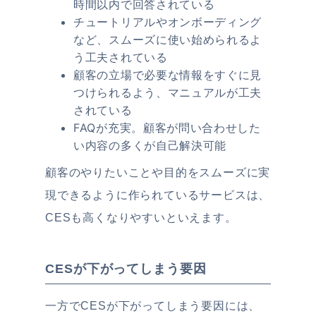
時間以内で回答されている
チュートリアルやオンボーディング
など、スムーズに使い始められるよ
う工夫されている
顧客の立場で必要な情報をすぐに見
つけられるよう、マニュアルが工夫
されている
FAQが充実。顧客が問い合わせした
い内容の多くが自己解決可能
顧客のやりたいことや目的をスムーズに実
現できるように作られているサービスは、
CESも高くなりやすいといえます。
CESが下がってしまう要因
一方でCESが下がってしまう要因には、