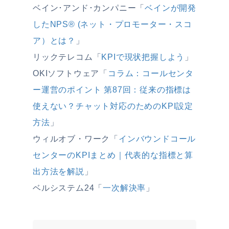
ベイン･アンド･カンパニー「
ベインが開発
したNPS®︎ (ネット・プロモーター・スコ
ア）とは？
」
リックテレコム「
KPIで現状把握しよう
」
OKIソフトウェア「
コラム：コールセンタ
ー運営のポイント 第87回：従来の指標は
使えない？チャット対応のためのKPI設定
方法
」
ウィルオブ・ワーク「
インバウンドコール
センターのKPIまとめ｜代表的な指標と算
出方法を解説
」
ベルシステム24「
一次解決率
」