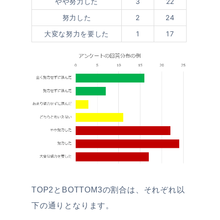
やや努力した
3
22
努力した
2
24
大変な努力を要した
1
17
TOP2とBOTTOM3の割合は、それぞれ以
下の通りとなります。