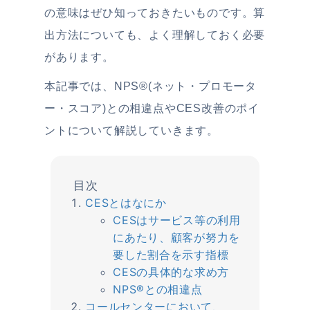
の意味はぜひ知っておきたいものです。算
出方法についても、よく理解しておく必要
があります。
本記事では、NPS®︎(ネット・プロモータ
ー・スコア)との相違点やCES改善のポイ
ントについて解説していきます。
CESとはなにか
CESはサービス等の利用
にあたり、顧客が努力を
要した割合を示す指標
CESの具体的な求め方
NPS®︎との相違点
コールセンターにおいて、