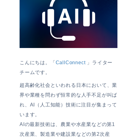
こんにちは。「
CallConnect
」ライター
チームです。
超高齢化社会といわれる日本において、業
界や業種を問わず恒常的な人手不足が叫ば
れ、AI（人工知能）技術に注目が集まって
います。
AIの最新技術は、農業や水産業などの第1
次産業、製造業や建設業などの第2次産