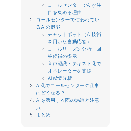
コールセンターでAIが注
目を集める理由
コールセンターで使われてい
るAIの機能
チャットボット（AI技術
を用いた自動応答）
コールリーズン分析・回
答候補の提示
音声認識・テキスト化で
オペレーターを支援
AI感情分析
AI化でコールセンターの仕事
はどうなる？
AIを活用する際の課題と注意
点
まとめ