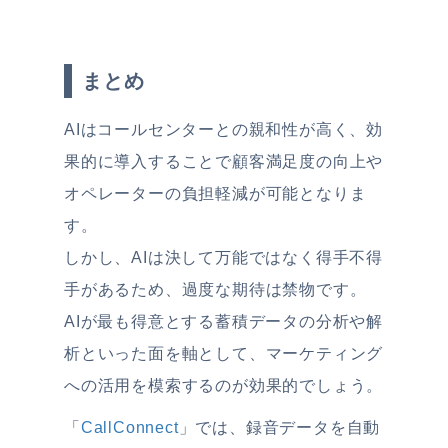
まとめ
AIはコールセンターとの親和性が高く、効
果的に導入することで顧客満足度の向上や
オペレーターの負担軽減が可能となりま
す。
しかし、AIは決して万能ではなく得手不得
手があるため、過度な期待は禁物です。
AIが最も得意とする蓄積データの分析や解
析といった面を軸として、マーケティング
への活用を模索するのが効果的でしょう。
「
CallConnect
」では、録音データを自動