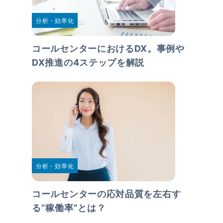
分析・効率化
コールセンターにおけるDX。事例や
DX推進の4ステップを解説
分析・効率化
コールセンターの応対品質を左右す
る”稼働率”とは？