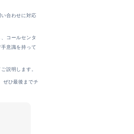
問い合わせに対応
し、コールセンタ
苦手意識を持って
てご説明します。
、ぜひ最後までチ