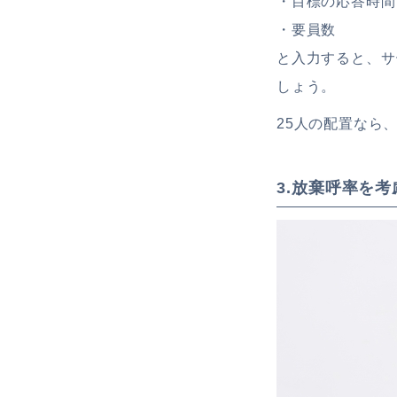
・目標の応答時
・要員数
と入力すると、サ
しょう。
25人の配置なら
3.放棄呼率を考