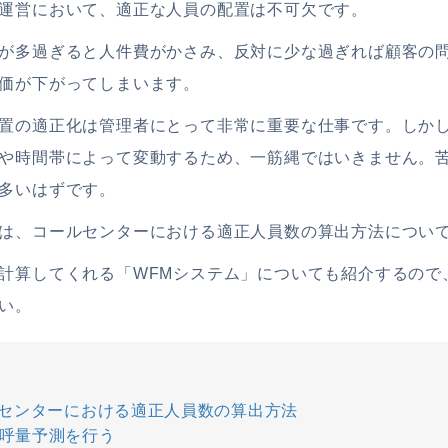
運営において、適正な人員の配置は不可欠です。
が多過ぎると人件費がかさみ、反対に少な過ぎれば顧客の
価が下がってしまいます。
置の適正化は管理者にとって非常に重要な仕事です。しか
や時間帯によって変動するため、一筋縄ではいきません。
多いはずです。
は、コールセンターにおける適正人員数の算出方法につい
計算してくれる「WFMシステム」についても紹介するので
い。
センターにおける適正人員数の算出方法
1.呼量予測を行う