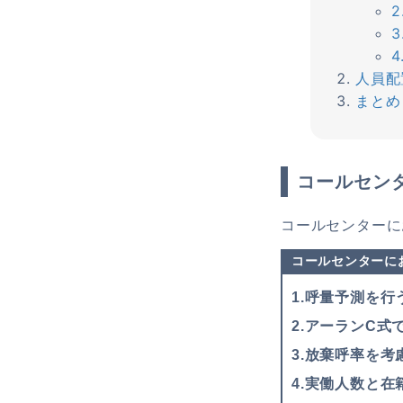
人員配
まとめ
コールセン
コールセンターに
コールセンターに
1.呼量予測を行
2.アーランC式
3.放棄呼率を考
4.実働人数と