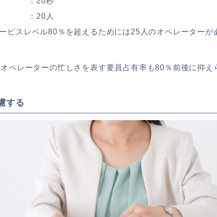
間 ：20秒
 ：20人
ービスレベル80％を超えるためには25人のオペレーターが
、オペレーターの忙しさを表す要員占有率も80％前後に抑え
慮する