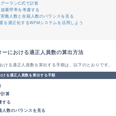
2.アーランC式で計算
3.放棄呼率を考慮する
4.実働人数と在籍人数のバランスを見る
置を適正化するWFMシステムを活用しよう
ターにおける適正人員数の算出方法
おける適正人員数を算出する手順は、以下のとおりです。
おける適正人員数を算出する手順
う
で計算
慮する
在籍人数のバランスを見る