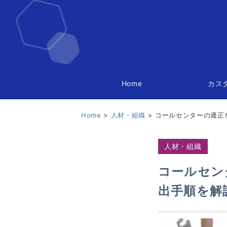
Home
カス
Home
人材・組織
コールセンターの適正
人材・組織
コールセン
出手順を解