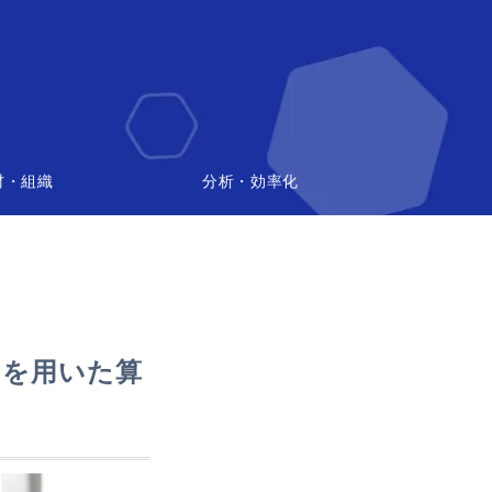
材・組織
分析・効率化
式を用いた算