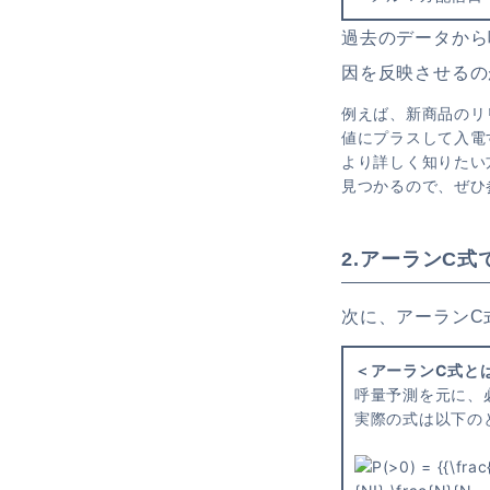
過去のデータから
因を反映させるの
例えば、新商品のリ
値にプラスして入電
より詳しく知りたい
見つかるので、ぜひ
2.アーランC式
次に、アーランC
＜アーランC式と
呼量予測を元に、
実際の式は以下の