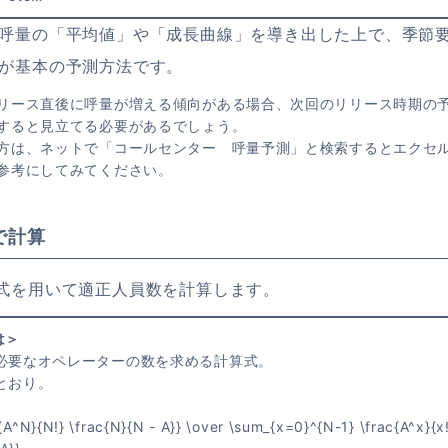
呼量の「平均値」や「成長曲線」を導き出した上で、季節
が基本の予測方法です。
リース直後に呼量が増える傾向がある場合、次回のリリース時期の
すると見立てる必要があるでしょう。
方は、ネットで「コールセンター 呼量予測」と検索するとエクセ
参考にしてみてください。
で計算
式を用いて適正人員数を計算します。
は＞
必要なオペレーターの数を求める計算式。
とおり。