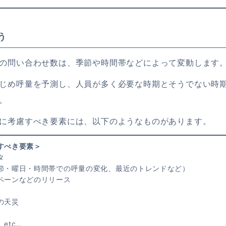
う
の問い合わせ数は、季節や時間帯などによって変動します
じめ呼量を予測し、人員が多く必要な時期とそうでない時
。
に考慮すべき要素には、以下のようなものがあります。
すべき要素＞
タ
節・曜日・時間帯での呼量の変化、最近のトレンドなど）
ペーンなどのリリース
の天災
etc…