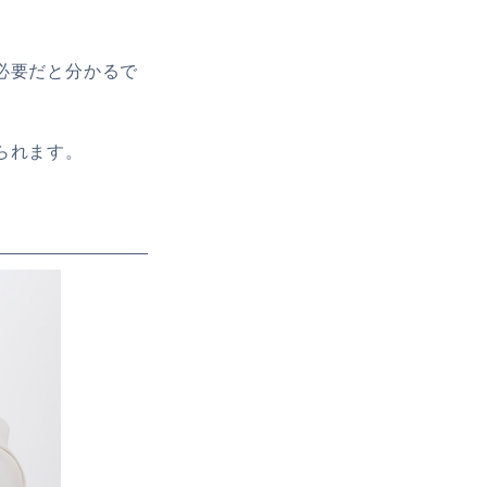
必要だと分かるで
られます。