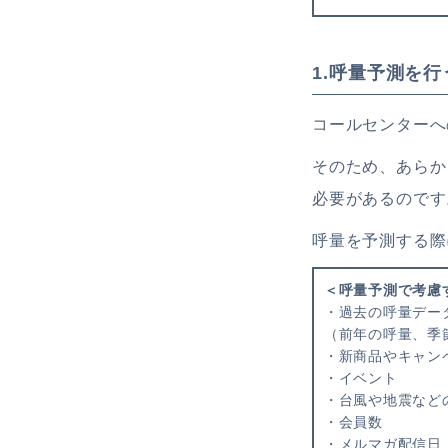
1.呼量予測を行
コールセンターへ
そのため、あらか
必要があるのです
呼量を予測する際
＜呼量予測で考慮
・過去の呼量デー
（前年の呼量、季
・新商品やキャン
・イベント
・台風や地震など
・会員数
・メルマガ配信日 