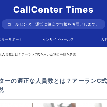
CallCenter Times
コールセンター運営に役立つ情報をお届けします。
タマーサポート
インサイドセールス
人
な人員数とは？アーランC式を用いた算出手順を解説
ターの適正な人員数とは？アーランC
説