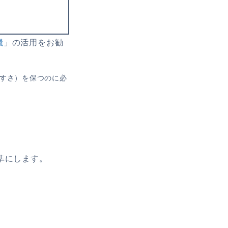
機
」の活用をお勧
すさ）を保つのに必
）
準にします。