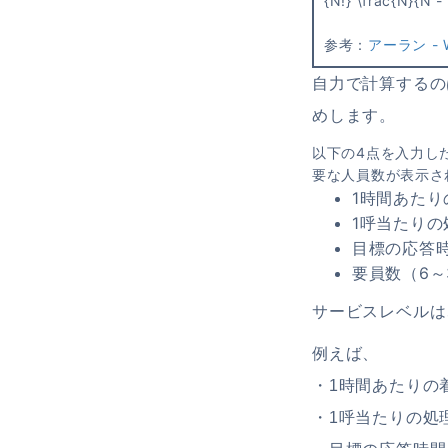
参考：
アーラン - W
自力で計算するの
めします。
以下の4点を入力し
要な人員数が表示さ
1時間あたり
1呼当たりの
目標の応答時間
要員数（6～
サービスレベルは
例えば、
・1時間あたりの
・1呼当たりの処