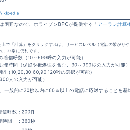
ikipedia
は困難なので、ホライゾンBPCが提供する「
アーラン計算
た上で「計算」をクリックすれば、サービスレベル（電話の繋がりや
れ、非常に便利です。
の着信呼数（10～999呼の入力が可能）
処理時間（保留や後処理を含む、30～999秒の入力が可能
（10,20,30,60,90,120秒の選択が可能）
300人の入力が可能）
、一般的に20秒以内に80％以上の電話に応対することを基
着信呼数：200件
理時間 ：360秒