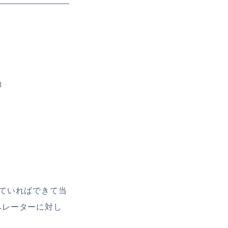
効
ていればできて当
ペレーターに対し