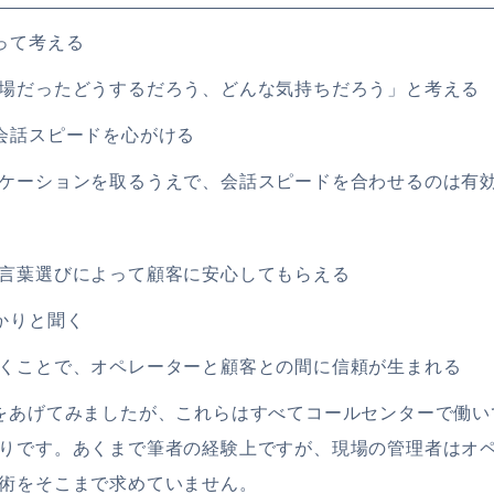
って考える
場だったどうするだろう、どんな気持ちだろう」と考える
会話スピードを心がける
ケーションを取るうえで、会話スピードを合わせるのは有
言葉選びによって顧客に安心してもらえる
かりと聞く
くことで、オペレーターと顧客との間に信頼が生まれる
をあげてみましたが、これらはすべてコールセンターで働い
りです。あくまで筆者の経験上ですが、現場の管理者はオ
術をそこまで求めていません。