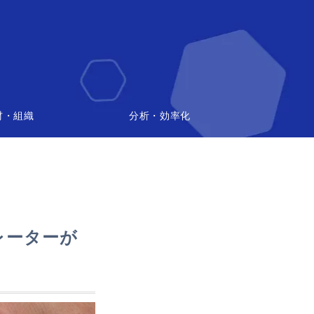
材・組織
分析・効率化
レーターが