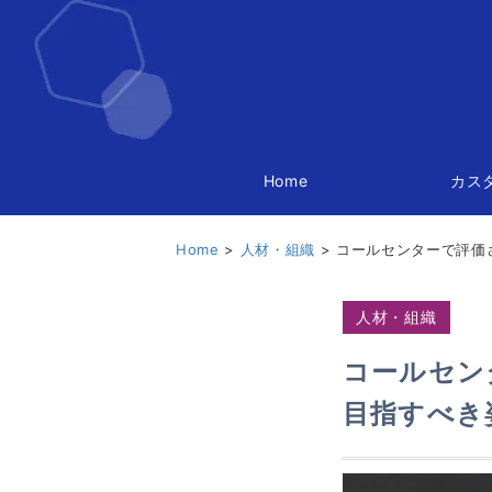
Home
カス
Home
人材・組織
コールセンターで評価
人材・組織
コールセン
目指すべき