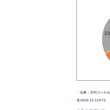
・出典：月刊コールセ
京/2022.10.31/P72