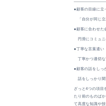
●顧客の目線に立
「自分が同じ立
●顧客に合わせた
円滑にコミュニ
●丁寧な言葉遣い
丁寧かつ適切な
●顧客の話をしっ
話をしっかり聞
ざっと4つの項目
たり前のものばか
て高度な知識や技