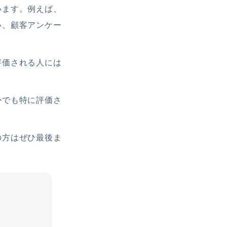
います。例えば、
い、顧客アンケー
評価される人には
かでも特に評価さ
の方はぜひ最後ま