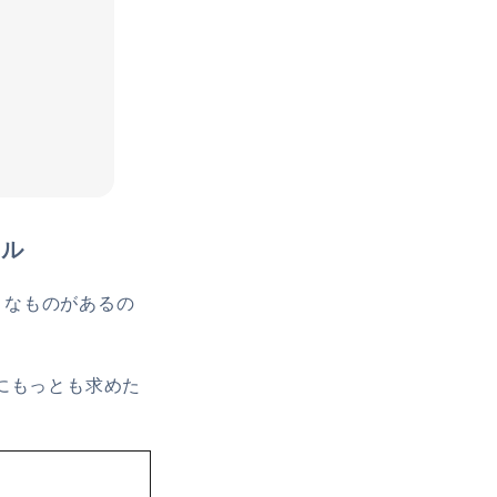
徴
キル
うなものがあるの
にもっとも求めた