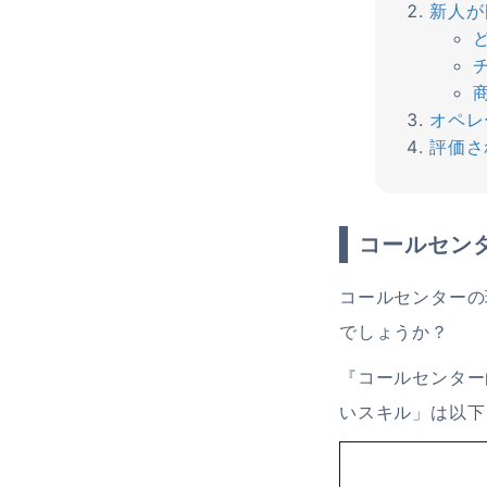
新人が
オペレ
評価さ
コールセン
コールセンターの
でしょうか？
『コールセンター
いスキル」は以下