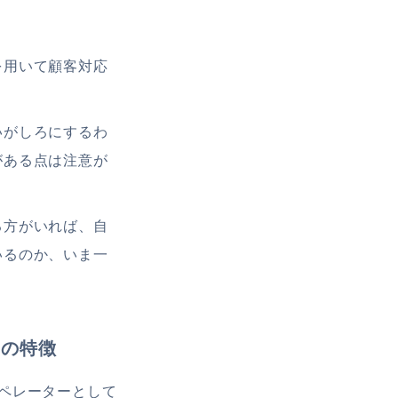
を用いて顧客対応
いがしろにするわ
がある点は注意が
る方がいれば、自
いるのか、いま一
ーの特徴
ペレーターとして