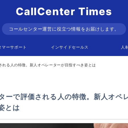
CallCenter Times
コールセンター運営に役立つ情報をお届けします。
タマーサポート
インサイドセールス
人
される人の特徴。新人オペレーターが目指すべき姿とは
ターで評価される人の特徴。新人オペ
姿とは